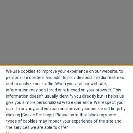
We use cookies to improve your experience on our website, to
personalize content and ads, to provide social media features
and to analyze our traffic. When you visit our website,
information may be stored or retrieved on your browser. This
information doesn't usually identify you directly but it helps us
give you a more personalized web experience. We respect your
right to privacy, and you can customize your cookie settings by
clicking [Cookie Settings]. Please note that blocking some
types of cookies may impact your experience of the site and
the services we are able to offer.